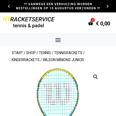
!!! VANWEGE EEN VERHUIZING WORDEN
BESTELLINGEN OP 10 AUGUSTUS VERZONDEN !!!
€
0,00
START
/
SHOP
/
TENNIS
/
TENNISRACKETS
/
KINDERRACKETS
/ WILSON MINIONS JUNIOR