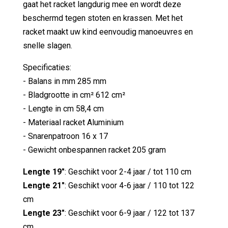
gaat het racket langdurig mee en wordt deze
beschermd tegen stoten en krassen. Met het
racket maakt uw kind eenvoudig manoeuvres en
snelle slagen.
Specificaties:
- Balans in mm 285 mm
- Bladgrootte in cm² 612 cm²
- Lengte in cm 58,4 cm
- Materiaal racket Aluminium
- Snarenpatroon 16 x 17
- Gewicht onbespannen racket 205 gram
Lengte 19"
: Geschikt voor 2-4 jaar / tot 110 cm
Lengte 21"
: Geschikt voor 4-6 jaar / 110 tot 122
cm
Lengte 23"
: Geschikt voor 6-9 jaar / 122 tot 137
cm