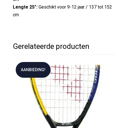
Lengte 25":
Geschikt voor 9-12 jaar / 137 tot 152
cm
Gerelateerde producten
AANBIEDING!