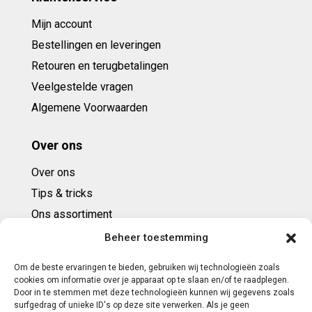
Mijn account
Bestellingen en leveringen
Retouren en terugbetalingen
Veelgestelde vragen
Algemene Voorwaarden
Over ons
Over ons
Tips & tricks
Ons assortiment
Cadeaubonnen
Beheer toestemming
Om de beste ervaringen te bieden, gebruiken wij technologieën zoals
Contact
cookies om informatie over je apparaat op te slaan en/of te raadplegen.
Door in te stemmen met deze technologieën kunnen wij gegevens zoals
E: info@ntbespanservice.nl
surfgedrag of unieke ID's op deze site verwerken. Als je geen