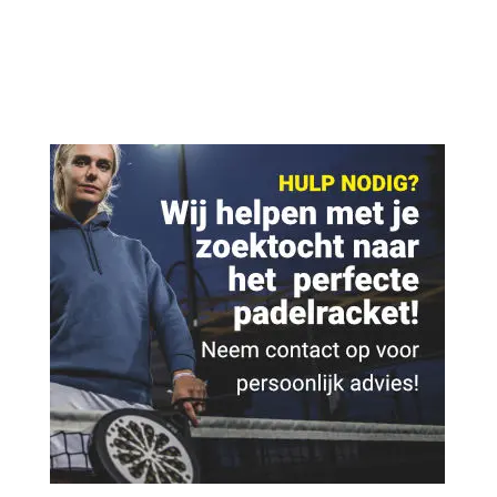
€ 19,95.
€ 14,95.