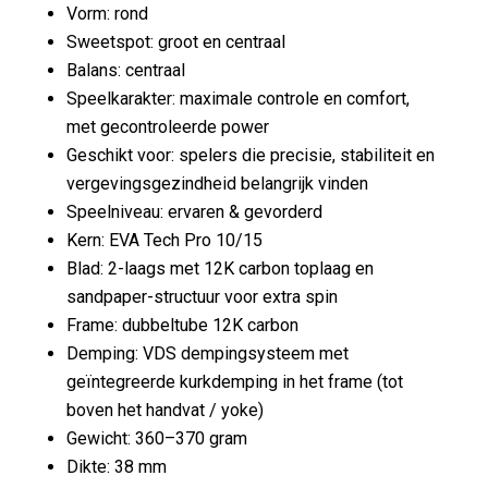
Vorm: rond
Sweetspot: groot en centraal
Balans: centraal
Speelkarakter: maximale controle en comfort,
met gecontroleerde power
Geschikt voor: spelers die precisie, stabiliteit en
vergevingsgezindheid belangrijk vinden
Speelniveau: ervaren & gevorderd
Kern: EVA Tech Pro 10/15
Blad: 2-laags met 12K carbon toplaag en
sandpaper-structuur voor extra spin
Frame: dubbeltube 12K carbon
Demping: VDS dempingsysteem met
geïntegreerde kurkdemping in het frame (tot
boven het handvat / yoke)
Gewicht: 360–370 gram
Dikte: 38 mm