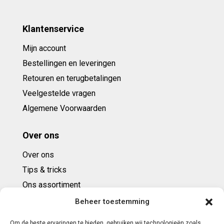
Klantenservice
Mijn account
Bestellingen en leveringen
Retouren en terugbetalingen
Veelgestelde vragen
Algemene Voorwaarden
Over ons
Over ons
Tips & tricks
Ons assortiment
Cadeaubonnen
Beheer toestemming
Om de beste ervaringen te bieden, gebruiken wij technologieën zoals