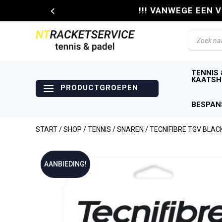
!!! VANWEGE EEN 
Producte
zoeken
TENNIS 
KAATSH
BESPAN
START
/
SHOP
/
TENNIS
/
SNAREN
/ TECNIFIBRE TGV BLAC
AANBIEDING!