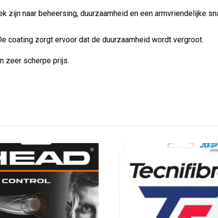
ek zijn naar beheersing, duurzaamheid en een armvriendelijke snaa
De coating zorgt ervoor dat de duurzaamheid wordt vergroot.
n zeer scherpe prijs.