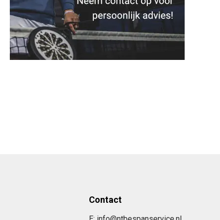
Contact
E: info@ntbespanservice.nl