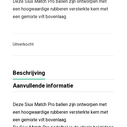
was:
is:
Deze Siux Match Pro ballen zijn ontworpen met
€ 8,95.
€ 6,95.
een hoogwaardige rubberen versterkte kern met
een gemixte vilt bovenlaag.
Uitverkocht
Beschrijving
Aanvullende informatie
Deze Siux Match Pro ballen zijn ontworpen met
een hoogwaardige rubberen versterkte kern met
een gemixte vilt bovenlaag.