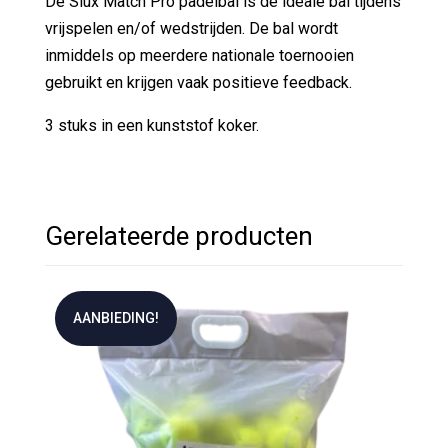
De Siux Match Pro padelbal is de ideale bal tijdens
vrijspelen en/of wedstrijden. De bal wordt
inmiddels op meerdere nationale toernooien
gebruikt en krijgen vaak positieve feedback.
3 stuks in een kunststof koker.
Gerelateerde producten
AANBIEDING!