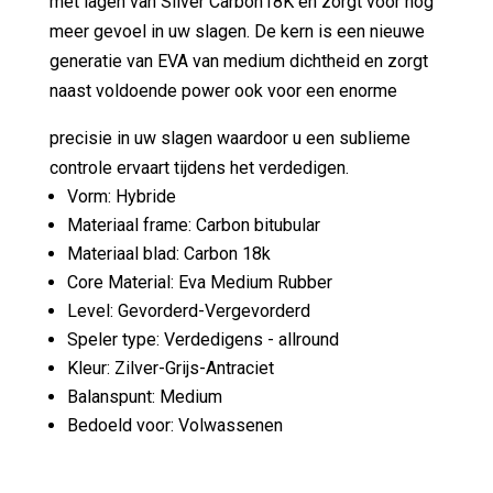
met lagen van Silver Carbon18K en zorgt voor nog
meer gevoel in uw slagen. De kern is een nieuwe
generatie van EVA van medium dichtheid en zorgt
naast voldoende power ook voor een enorme
precisie in uw slagen waardoor u een sublieme
controle ervaart tijdens het verdedigen.
Vorm: Hybride
Materiaal frame: Carbon bitubular
Materiaal blad: Carbon 18k
Core Material: Eva Medium Rubber
Level: Gevorderd-Vergevorderd
Speler type: Verdedigens - allround
Kleur: Zilver-Grijs-Antraciet
Balanspunt: Medium
Bedoeld voor: Volwassenen