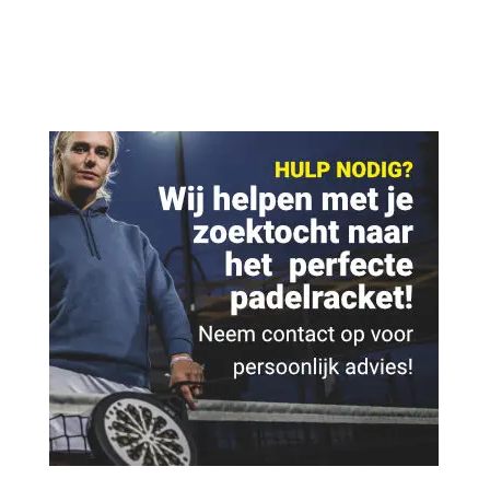
€ 29,95.
€ 9,95.