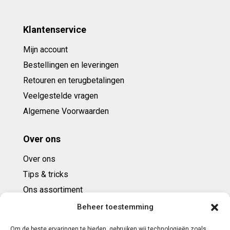
Klantenservice
Mijn account
Bestellingen en leveringen
Retouren en terugbetalingen
Veelgestelde vragen
Algemene Voorwaarden
Over ons
Over ons
Tips & tricks
Ons assortiment
Cadeaubonnen
Beheer toestemming
Om de beste ervaringen te bieden, gebruiken wij technologieën zoals