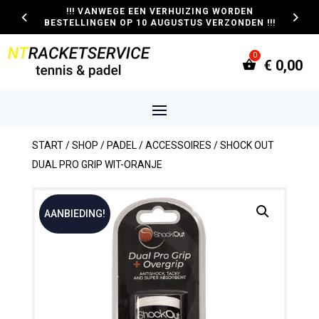
!!! VANWEGE EEN VERHUIZING WORDEN
BESTELLINGEN OP 10 AUGUSTUS VERZONDEN !!!
€
0,00
START
/
SHOP
/
PADEL
/
ACCESSOIRES
/ SHOCK OUT
DUAL PRO GRIP WIT-ORANJE
AANBIEDING!