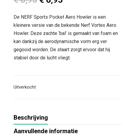
prijs
prijs
was:
is:
De NERF Sports Pocket Aero Howler is een
€ 8,95.
€ 6,95.
kleinere versie van de bekende Nerf Vortex Aero
Howler. Deze zachte ‘bal’ is gemaakt van foam en
kan dankzij de aerodynamische vorm erg ver
gegooid worden. De staart zorgt ervoor dat hij
stabiel door de lucht vliegt.
Uitverkocht
Beschrijving
Aanvullende informatie