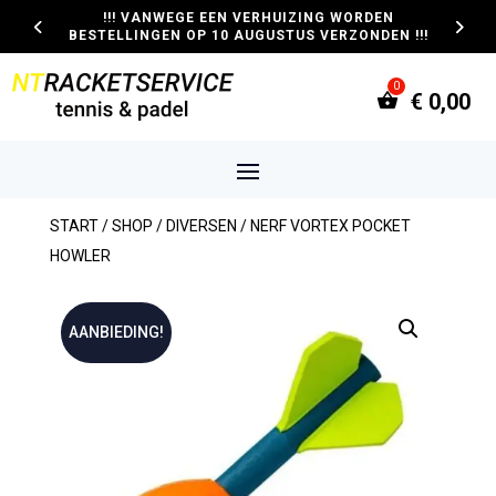
!!! VANWEGE EEN VERHUIZING WORDEN
BESTELLINGEN OP 10 AUGUSTUS VERZONDEN !!!
€
0,00
START
/
SHOP
/
DIVERSEN
/ NERF VORTEX POCKET
HOWLER
AANBIEDING!