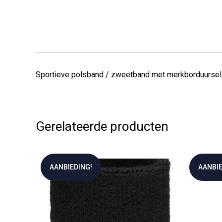
Sportieve polsband / zweetband met merkborduursel. 
Gerelateerde producten
AANBIEDING!
AANBIE