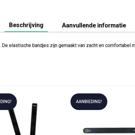
Beschrijving
Aanvullende informatie
De elastische bandjes zijn gemaakt van zacht en comfortabel m
DING!
AANBIEDING!