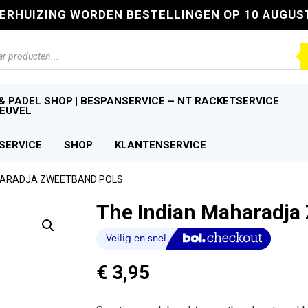
VERHUIZING WORDEN BESTELLINGEN OP 10 AUGUS
n
& PADEL SHOP | BESPANSERVICE – NT RACKETSERVICE
EUVEL
SERVICE
SHOP
KLANTENSERVICE
AHARADJA ZWEETBAND POLS
The Indian Maharadja
€
3,95