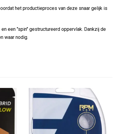
Doordat het productieproces van deze snaar gelijk is
, en een "spin" gestructureerd oppervlak. Dankzij de
en waar nodig.