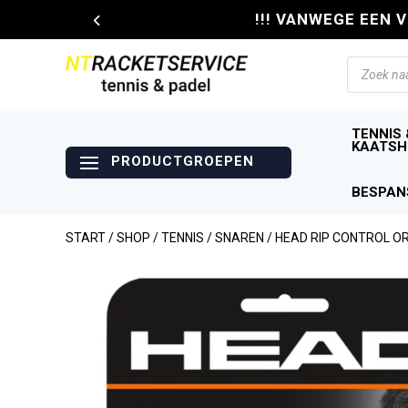
!!! VANWEGE EEN 
Producte
zoeken
TENNIS 
KAATSH
BESPAN
START
/
SHOP
/
TENNIS
/
SNAREN
/ HEAD RIP CONTROL O