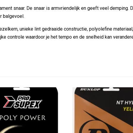
lament snaar. De snaar is armvriendelijk en geeft veel demping. 
r balgevoel.
elkern, unieke lint gedraaide constructie, polyolefine materiaal
ijke controle waardoor je het tempo en de snelheid kan verander