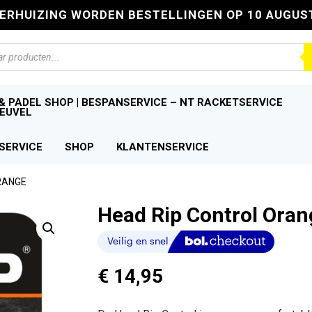
VERHUIZING WORDEN BESTELLINGEN OP 10 AUGUS
n
& PADEL SHOP | BESPANSERVICE – NT RACKETSERVICE
EUVEL
SERVICE
SHOP
KLANTENSERVICE
RANGE
Head Rip Control Oran
€
14,95