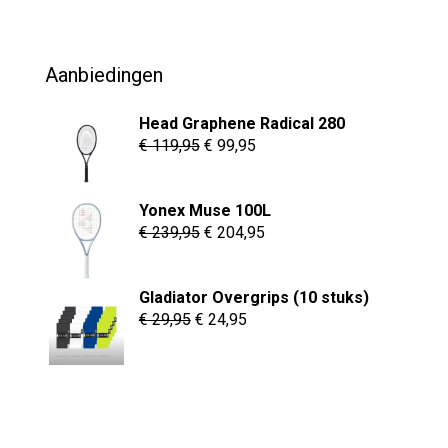
was:
is:
€ 69,95.
€ 54,95.
Aanbiedingen
Head Graphene Radical 280
Oorspronkelijke
Huidige
€
119,95
€
99,95
prijs
prijs
was:
is:
Yonex Muse 100L
€ 119,95.
€ 99,95.
Oorspronkelijke
Huidige
€
239,95
€
204,95
prijs
prijs
was:
is:
Gladiator Overgrips (10 stuks)
€ 239,95.
€ 204,95.
Oorspronkelijke
Huidige
€
29,95
€
24,95
prijs
prijs
was:
is:
€ 29,95.
€ 24,95.