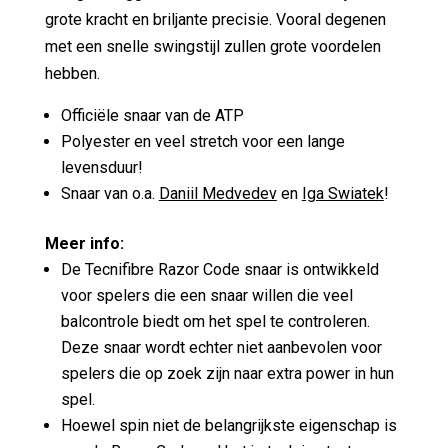
grote kracht en briljante precisie. Vooral degenen
met een snelle swingstijl zullen grote voordelen
hebben.
Officiële snaar van de ATP
Polyester en veel stretch voor een lange
levensduur!
Snaar van o.a.
Daniil Medvedev
en
Iga Swiatek
!
Meer info:
De Tecnifibre Razor Code snaar is ontwikkeld
voor spelers die een snaar willen die veel
balcontrole biedt om het spel te controleren.
Deze snaar wordt echter niet aanbevolen voor
spelers die op zoek zijn naar extra power in hun
spel.
Hoewel spin niet de belangrijkste eigenschap is