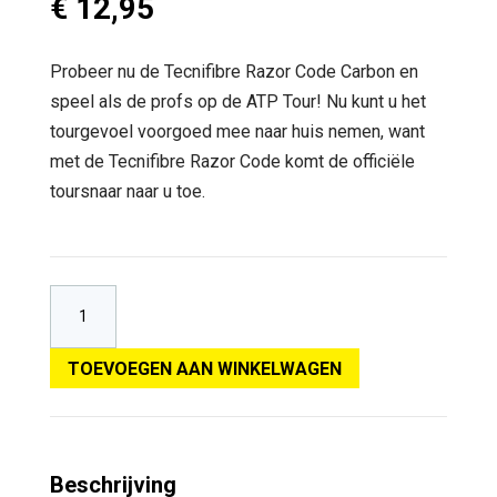
€
12,95
Probeer nu de Tecnifibre Razor Code Carbon en
speel als de profs op de ATP Tour! Nu kunt u het
tourgevoel voorgoed mee naar huis nemen, want
met de Tecnifibre Razor Code komt de officiële
toursnaar naar u toe.
TOEVOEGEN AAN WINKELWAGEN
Beschrijving