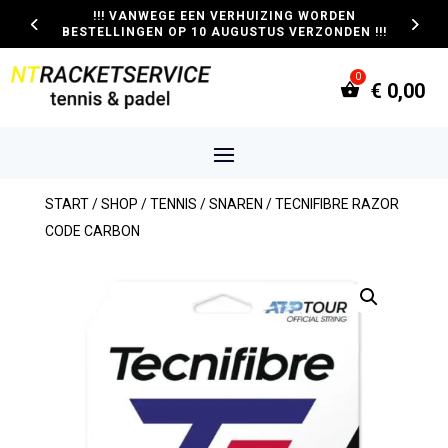
!!! VANWEGE EEN VERHUIZING WORDEN
BESTELLINGEN OP 10 AUGUSTUS VERZONDEN !!!
€
0,00
START
/
SHOP
/
TENNIS
/
SNAREN
/ TECNIFIBRE RAZOR
CODE CARBON