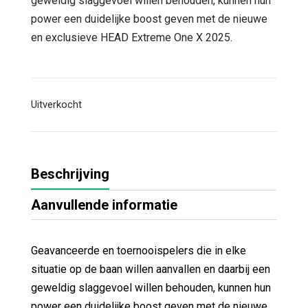
geweldig slaggevoel willen behouden, kunnen hun
power een duidelijke boost geven met de nieuwe
en exclusieve HEAD Extreme One X 2025.
Uitverkocht
Beschrijving
Aanvullende informatie
Geavanceerde en toernooispelers die in elke
situatie op de baan willen aanvallen en daarbij een
geweldig slaggevoel willen behouden, kunnen hun
power een duidelijke boost geven met de nieuwe