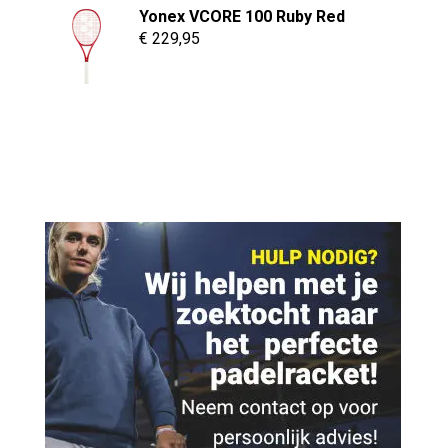
was:
is:
Yonex VCORE 100 Ruby Red
€ 279,95.
€ 179,95.
€
229,95