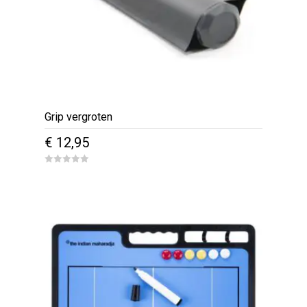
Grip vergroten
€
12,95
0
o
u
t
o
f
5