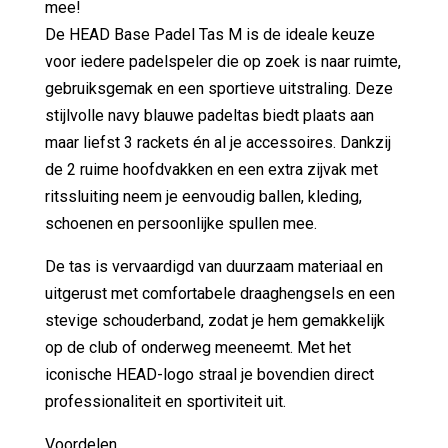
mee!
De HEAD Base Padel Tas M is de ideale keuze
voor iedere padelspeler die op zoek is naar ruimte,
gebruiksgemak en een sportieve uitstraling. Deze
stijlvolle navy blauwe padeltas biedt plaats aan
maar liefst 3 rackets én al je accessoires. Dankzij
de 2 ruime hoofdvakken en een extra zijvak met
ritssluiting neem je eenvoudig ballen, kleding,
schoenen en persoonlijke spullen mee.
De tas is vervaardigd van duurzaam materiaal en
uitgerust met comfortabele draaghengsels en een
stevige schouderband, zodat je hem gemakkelijk
op de club of onderweg meeneemt. Met het
iconische HEAD-logo straal je bovendien direct
professionaliteit en sportiviteit uit.
Voordelen