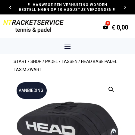
!!! VANWEGE EEN VERHUIZING WORDEN
BESTELLINGEN OP 10 AUGUSTUS VERZONDEN !!!
€
0,00
START
/
SHOP
/
PADEL
/
TASSEN
/ HEAD BASE PADEL
TAS M ZWART
AANBIEDING!