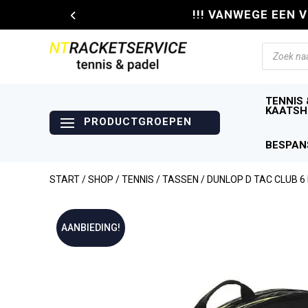
!!! VANWEGE EEN 
Producte
zoeken
TENNIS 
KAATSH
BESPAN
START
/
SHOP
/
TENNIS
/
TASSEN
/ DUNLOP D TAC CLUB 6
AANBIEDING!