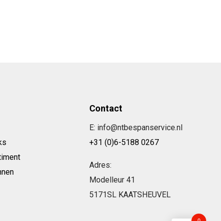
Contact
E: info@ntbespanservice.nl
ks
+31 (0)6-5188 0267
timent
Adres:
nnen
Modelleur 41
5171SL KAATSHEUVEL