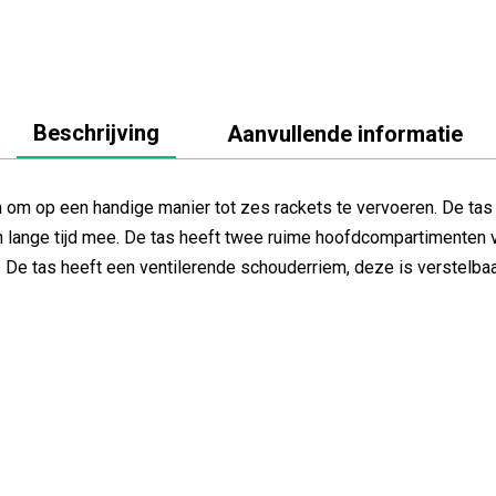
Beschrijving
Aanvullende informatie
om op een handige manier tot zes rackets te vervoeren. De tas 
n lange tijd mee. De tas heeft twee ruime hoofdcompartimenten v
. De tas heeft een ventilerende schouderriem, deze is verstelbaa