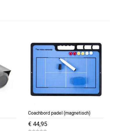
Coachbord padel (magnetisch)
€
44,95