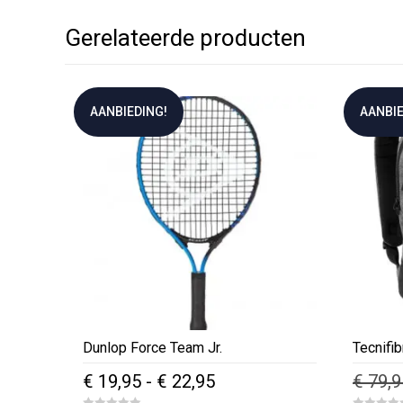
Gerelateerde producten
AANBIEDING!
AANBIE
Dunlop Force Team Jr.
Tecnifib
Prijsklasse:
€
19,95
-
€
22,95
€
79,9