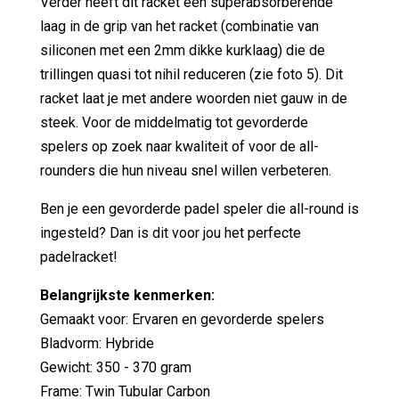
Verder heeft dit racket een superabsorberende
laag in de grip van het racket (combinatie van
siliconen met een 2mm dikke kurklaag) die de
trillingen quasi tot nihil reduceren (zie foto 5). Dit
racket laat je met andere woorden niet gauw in de
steek. Voor de middelmatig tot gevorderde
spelers op zoek naar kwaliteit of voor de all-
rounders die hun niveau snel willen verbeteren.
Ben je een gevorderde padel speler die all-round is
ingesteld? Dan is dit voor jou het perfecte
padelracket!
Belangrijkste kenmerken:
Gemaakt voor: Ervaren en gevorderde spelers
Bladvorm: Hybride
Gewicht: 350 - 370 gram
Frame: Twin Tubular Carbon