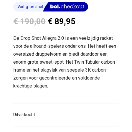
Oorspronkelijke
Huidige
€
190,00
€
89,95
prijs
prijs
was:
is:
De Drop Shot Allegra 2.0 is een veelzijdig racket
€ 190,00.
€ 89,95.
voor de allround-spelers onder ons. Het heeft een
oversized druppelvorm en biedt daardoor een
enorm grote sweet-spot. Het Twin Tubular carbon
frame en het slagvlak van soepele 3K carbon
zorgen voor gecontroleerde en voldoende
krachtige slagen.
Uitverkocht