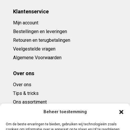
Klantenservice
Mijn account
Bestellingen en leveringen
Retouren en terugbetalingen
Veelgestelde vragen
Algemene Voorwaarden
Over ons
Over ons
Tips & tricks
Ons assortiment
Cadeaubonnen
Beheer toestemming
Om de beste ervaringen te bieden, gebruiken wij technologieën zoals
Contact
cookies om informatie over je apparaat op te slaan en/of te raadplegen.