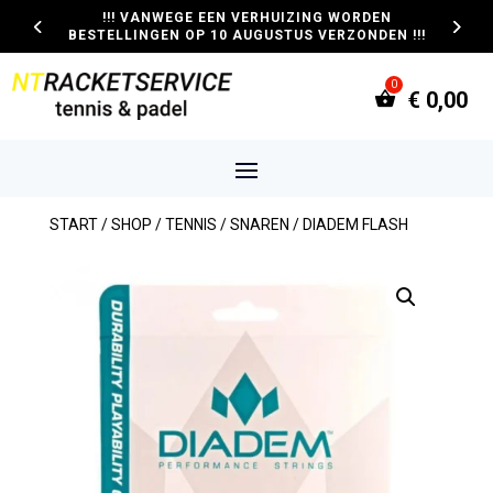
!!! VANWEGE EEN VERHUIZING WORDEN
BESTELLINGEN OP 10 AUGUSTUS VERZONDEN !!!
€
0,00
START
/
SHOP
/
TENNIS
/
SNAREN
/ DIADEM FLASH