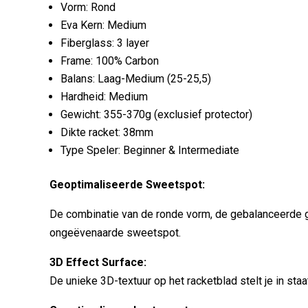
Vorm: Rond
Eva Kern: Medium
Fiberglass: 3 layer
Frame: 100% Carbon
Balans: Laag-Medium (25-25,5)
Hardheid: Medium
Gewicht: 355-370g (exclusief protector)
Dikte racket: 38mm
Type Speler: Beginner & Intermediate
Geoptimaliseerde Sweetspot:
De combinatie van de ronde vorm, de gebalanceerde ge
ongeëvenaarde sweetspot.
3D Effect Surface:
De unieke 3D-textuur op het racketblad stelt je in st