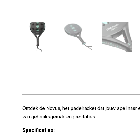
Ontdek de Novus, het padelracket dat jouw spel naar e
van gebruiksgemak en prestaties.
Specificaties: