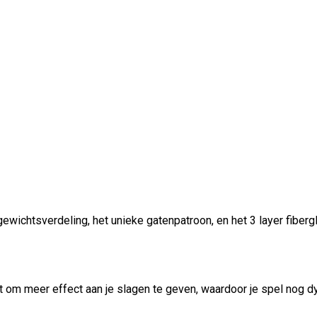
wichtsverdeling, het unieke gatenpatroon, en het 3 layer fiber
aat om meer effect aan je slagen te geven, waardoor je spel nog 