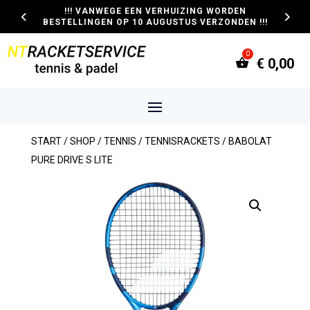
!!! VANWEGE EEN VERHUIZING WORDEN
BESTELLINGEN OP 10 AUGUSTUS VERZONDEN !!!
€
0,00
START
/
SHOP
/
TENNIS
/
TENNISRACKETS
/ BABOLAT
PURE DRIVE S LITE