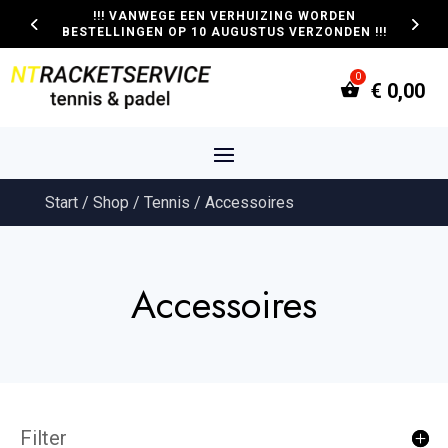
!!! VANWEGE EEN VERHUIZING WORDEN
BESTELLINGEN OP 10 AUGUSTUS VERZONDEN !!!
€
0,00
Start
/
Shop
/
Tennis
/ Accessoires
Accessoires
Filter