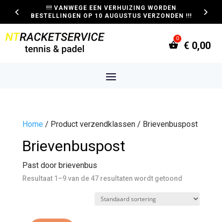
!!! VANWEGE EEN VERHUIZING WORDEN
BESTELLINGEN OP 10 AUGUSTUS VERZONDEN !!!
€
0,00
Home
/ Product verzendklassen / Brievenbuspost
Brievenbuspost
Past door brievenbus
Resultaat 1–9 van de 47 resultaten wordt getoond