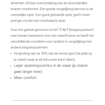
afnemen. Dit kan overstrekking van de afzonderlijke
snaren voorkomen. Een goede vergelijking hiervoor is de
menselijke spier. Een goed getrainde spier geeft meer
energie vrij dan een overbelaste spier.
Over het geheel genomen is het “S-M-F Bespansysteem”
veel minder belastend voor het racketframe en biedt het
verschillende voordelen voor spelers in vergelijking met
andere bespansystemen:
Vergroting van ca. 30% van de sweet spot (de plek op
je racket waar je de bal zuiver kunt raken).
Lager spanningsverlies in de snaar (je snaren
gaan langer mee).
Meer comfort.