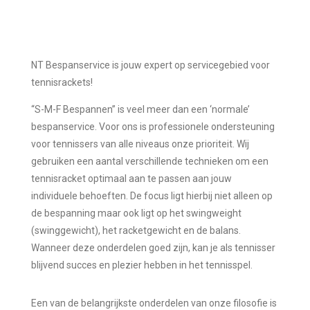
NT Bespanservice is jouw expert op servicegebied voor
tennisrackets!
“S-M-F Bespannen” is veel meer dan een ‘normale’
bespanservice. Voor ons is professionele ondersteuning
voor tennissers van alle niveaus onze prioriteit. Wij
gebruiken een aantal verschillende technieken om een
tennisracket optimaal aan te passen aan jouw
individuele behoeften. De focus ligt hierbij niet alleen op
de bespanning maar ook ligt op het swingweight
(swinggewicht), het racketgewicht en de balans.
Wanneer deze onderdelen goed zijn, kan je als tennisser
blijvend succes en plezier hebben in het tennisspel.
Een van de belangrijkste onderdelen van onze filosofie is