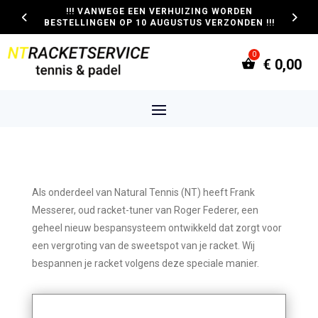
!!! VANWEGE EEN VERHUIZING WORDEN
BESTELLINGEN OP 10 AUGUSTUS VERZONDEN !!!
€
0,00
Als onderdeel van Natural Tennis (NT) heeft Frank
Messerer, oud racket-tuner van Roger Federer, een
geheel nieuw bespansysteem ontwikkeld dat zorgt voor
een vergroting van de sweetspot van je racket. Wij
bespannen je racket volgens deze speciale manier.