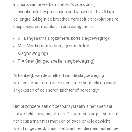
In plaats van te werken met kilo’s zoals dit bij
conventionele bespanningen gedaan wordt (bv 25 kg in
de lengte, 24 kg in de breedte), verdeelt dit revolutionaire
bespansysteem spelers in drie categorieën:
S
= Langzaam (langzamere, korte slagbeweging)
M
= Medium (medium, gemiddelde
slagbeweging)
F
= Snel (lange, snelle slagbeweging)
Afhankelijk van de snelheid van de slagbeweging
worden de snaren in drie categorieën verdeeld en wordt
er gekozen of de snaren zachter of harder zijn.
Het bijzondere aan dit bespansysteem is het speciaal
ontwikkelde bespanpatroon. Dit patroon zorgt ervoor dat
het bespannen niet met een of twee enkele gewicht
wordt uitgevoerd, maar met krachten die naar buiten toe