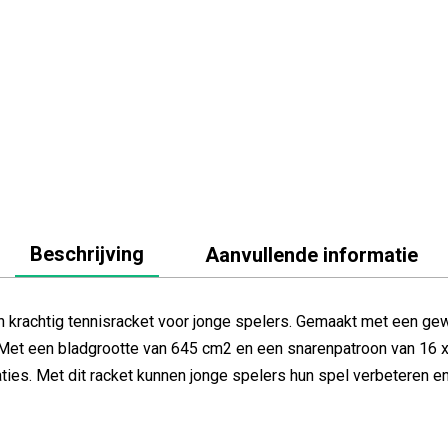
Beschrijving
Aanvullende informatie
en krachtig tennisracket voor jonge spelers. Gemaakt met een g
. Met een bladgrootte van 645 cm2 en een snarenpatroon van 16 x 
ties. Met dit racket kunnen jonge spelers hun spel verbeteren e