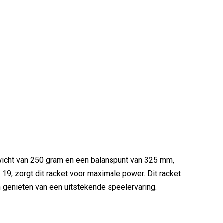
ewicht van 250 gram en een balanspunt van 325 mm,
19, zorgt dit racket voor maximale power. Dit racket
n genieten van een uitstekende speelervaring.