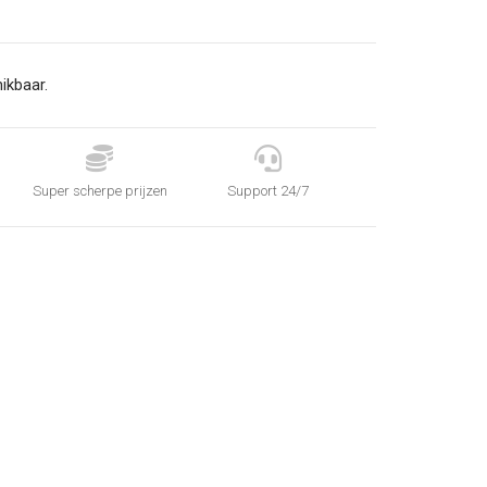
ikbaar.


Super scherpe prijzen
Support 24/7