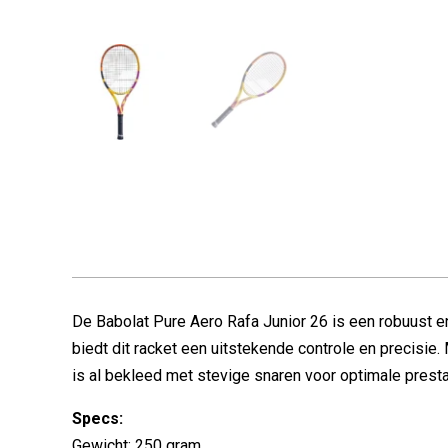
De Babolat Pure Aero Rafa Junior 26 is een robuust 
biedt dit racket een uitstekende controle en precisie
is al bekleed met stevige snaren voor optimale presta
Specs:
Gewicht: 250 gram