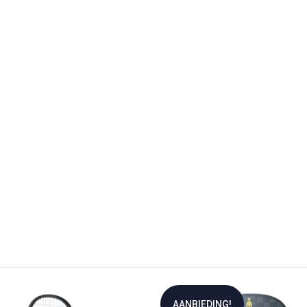
AANBIEDING!