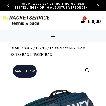
!!! VANWEGE EEN VERHUIZING WORDEN
BESTELLINGEN OP 10 AUGUSTUS VERZONDEN !!!
€
0,00
START
/
SHOP
/
TENNIS
/
TASSEN
/ YONEX TEAM
SERIES BAG 9-RACKETBAG
AANBIEDING!