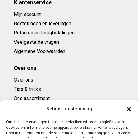
Klantenservice
Mijn account
Bestellingen en leveringen
Retouren en terugbetalingen
Veelgestelde vragen
Algemene Voorwaarden
Over ons
Over ons
Tips & tricks
Ons assortiment
Cadeaubonnen
Beheer toestemming
Om de beste ervaringen te bieden, gebruiken wij technologieën zoals
Contact
cookies om informatie over je apparaat op te slaan en/of te raadplegen.
Door in te stemmen met deze technologieën kunnen wij gegevens zoals
E: info@ntbespanservice.nl