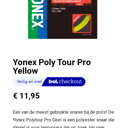
Yonex Poly Tour Pro
Yellow
€
11,95
Een van de meest gebruikte snaren bij de pro’s! De
Yonex Polytour Pro Geel is een polyester snaar die
ideaal is voor tennissers die op zoek zijn naar