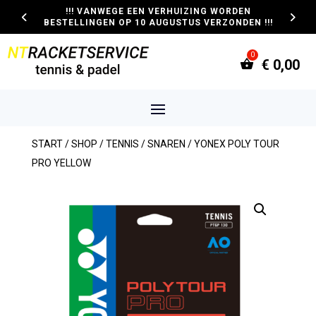
!!! VANWEGE EEN VERHUIZING WORDEN
BESTELLINGEN OP 10 AUGUSTUS VERZONDEN !!!
€
0,00
START
/
SHOP
/
TENNIS
/
SNAREN
/ YONEX POLY TOUR
PRO YELLOW