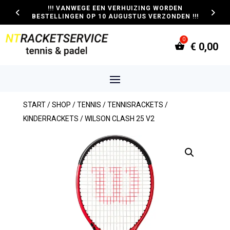
!!! VANWEGE EEN VERHUIZING WORDEN
BESTELLINGEN OP 10 AUGUSTUS VERZONDEN !!!
€
0,00
START
/
SHOP
/
TENNIS
/
TENNISRACKETS
/
KINDERRACKETS
/ WILSON CLASH 25 V2