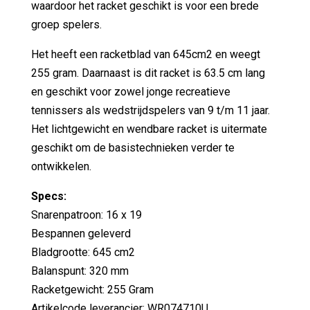
waardoor het racket geschikt is voor een brede
groep spelers.
Het heeft een racketblad van 645cm2 en weegt
255 gram. Daarnaast is dit racket is 63.5 cm lang
en geschikt voor zowel jonge recreatieve
tennissers als wedstrijdspelers van 9 t/m 11 jaar.
Het lichtgewicht en wendbare racket is uitermate
geschikt om de basistechnieken verder te
ontwikkelen.
Specs:
Snarenpatroon: 16 x 19
Bespannen geleverd
Bladgrootte: 645 cm2
Balanspunt: 320 mm
Racketgewicht: 255 Gram
Artikelcode leverancier: WR074710U