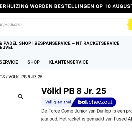
VERHUIZING WORDEN BESTELLINGEN OP 10 AUGUS
n
& PADEL SHOP | BESPANSERVICE – NT RACKETSERVICE
EUVEL
SERVICE
SHOP
KLANTENSERVICE
ETS
/ VÖLKL PB 8 JR. 25
Völkl PB 8 Jr. 25
De Force Comp Junior van Dunlop is een prac
jaar oud. Het racket is gemaakt van Fused Al