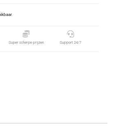
ikbaar.


Super scherpe prijzen
Support 24/7