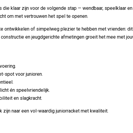
 die klaar zijn voor de volgende stap — wendbaar, speelklaar en vo
cht om met vertrouwen het spel te openen.
k te ontwikkelen of simpelweg plezier te hebben met vrienden: dit
 constructie en jeugdgerichte afmetingen groeit het mee met jouw 
voering.
t-spot voor junioren.
ntieel.
icht én speelvriendelijk.
liteit en slagkracht.
 zijn naar een vol-waardig juniorracket met kwaliteit.