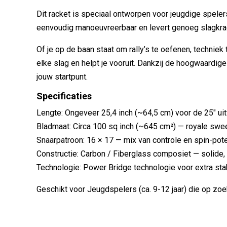
Dit racket is speciaal ontworpen voor jeugdige spelers
eenvoudig manoeuvreerbaar en levert genoeg slagkra
Of je op de baan staat om rally’s te oefenen, technie
elke slag en helpt je vooruit. Dankzij de hoogwaardige
jouw startpunt.
Specificaties
Lengte: Ongeveer 25,4 inch (~64,5 cm) voor de 25″ uit
Bladmaat: Circa 100 sq inch (~645 cm²) — royale swee
Snaarpatroon: 16 × 17 — mix van controle en spin-pote
Constructie: Carbon / Fiberglass composiet — solide, l
Technologie: Power Bridge technologie voor extra stabi
Geschikt voor Jeugdspelers (ca. 9-12 jaar) die op zoek