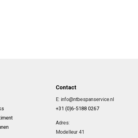
Contact
E: info@ntbespanservice.nl
ks
+31 (0)6-5188 0267
timent
Adres:
nnen
Modelleur 41