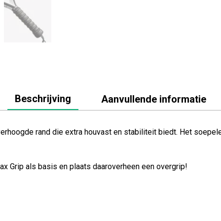
Beschrijving
Aanvullende informatie
erhoogde rand die extra houvast en stabiliteit biedt. Het soepel
Max Grip als basis en plaats daaroverheen een overgrip!