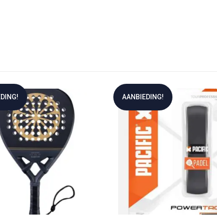
DING!
AANBIEDING!