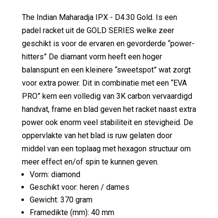
The Indian Maharadja IPX - D4.30 Gold. Is een
padel racket uit de GOLD SERIES welke zeer
geschikt is voor de ervaren en gevorderde “power-
hitters” De diamant vorm heeft een hoger
balanspunt en een kleinere “sweetspot” wat zorgt
voor extra power. Dit in combinatie met een “EVA
PRO” kern een volledig van 3K carbon vervaardigd
handvat, frame en blad geven het racket naast extra
power ook enorm veel stabiliteit en stevigheid. De
oppervlakte van het blad is ruw gelaten door
middel van een toplaag met hexagon structuur om
meer effect en/of spin te kunnen geven.
Vorm: diamond
Geschikt voor: heren / dames
Gewicht: 370 gram
Framedikte (mm): 40 mm