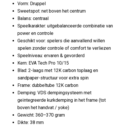
Vorm: Druppel
Sweetspot: net boven het centrum
Balans: centraal
Speelkarakter: uitgebalanceerde combinatie van
power en controle
Geschikt voor: spelers die aanvallend willen
spelen zonder controle of comfort te verliezen
Speelniveau: ervaren & gevorderd
Kern: EVA Tech Pro 10/15
Blad: 2-laags met 12K carbon toplaag en
sandpaper-structuur voor extra spin
Frame: dubbeltube 12K carbon
Demping: VDS dempingsysteem met
geïntegreerde kurkdemping in het frame (tot
boven het handvat / yoke)
Gewicht: 360–370 gram
Dikte: 38 mm