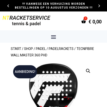
!!! VANWEGE EEN VERHUIZING WORDEN
BESTELLINGEN OP 10 AUGUSTUS VERZONDEN !!!
€
0,00
START
/
SHOP
/
PADEL
/
PADELRACKETS
/ TECNIFIBRE
WALL MASTER 360 PHD
AANBIEDING!