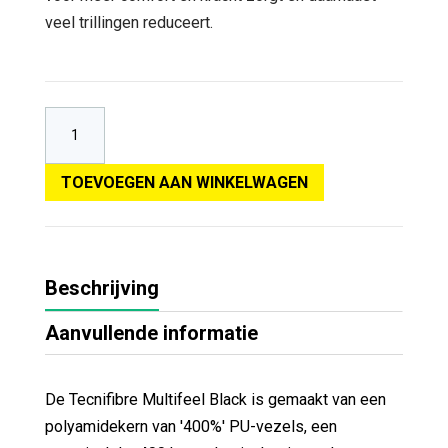
veel trillingen reduceert.
TOEVOEGEN AAN WINKELWAGEN
Beschrijving
Aanvullende informatie
De Tecnifibre Multifeel Black is gemaakt van een
polyamidekern van '400%' PU-vezels, een