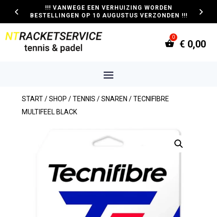
!!! VANWEGE EEN VERHUIZING WORDEN
BESTELLINGEN OP 10 AUGUSTUS VERZONDEN !!!
€
0,00
START
/
SHOP
/
TENNIS
/
SNAREN
/ TECNIFIBRE
MULTIFEEL BLACK