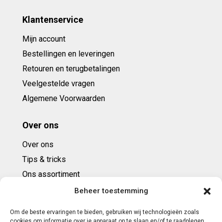
Klantenservice
Mijn account
Bestellingen en leveringen
Retouren en terugbetalingen
Veelgestelde vragen
Algemene Voorwaarden
Over ons
Over ons
Tips & tricks
Ons assortiment
Cadeaubonnen
Beheer toestemming
Om de beste ervaringen te bieden, gebruiken wij technologieën zoals
Contact
cookies om informatie over je apparaat op te slaan en/of te raadplegen.