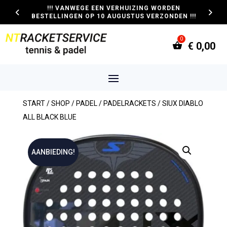
!!! VANWEGE EEN VERHUIZING WORDEN
BESTELLINGEN OP 10 AUGUSTUS VERZONDEN !!!
€
0,00
START
/
SHOP
/
PADEL
/
PADELRACKETS
/ SIUX DIABLO
ALL BLACK BLUE
AANBIEDING!