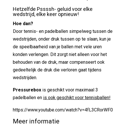
Hetzelfde Pssssh- geluid voor elke
wedstrijd, elke keer opnieuw!
Hoe dan?
Door tennis- en padelballen simpelweg tussen de
wedstrijden, onder druk tussen op te slaan, kun je
de speelbaarheid van je ballen met vele uren
konden verlengen. Dit zorgt niet alleen voor het
behouden van de druk, maar compenseert ook
gedeeltelijk de druk die verloren gaat tijdens
wedstrijden.
Pressurebox
is geschikt voor maximaal 3
padelballen en
is ook geschikt voor tennisballen!
https://www.youtube.com/watch?v=4fL3CRorWF0
Meer informatie