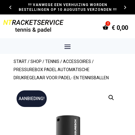
!!! VANWEGE EEN VERHUIZING WORDEN
BESTELLINGEN OP 10 AUGUSTUS VERZONDEN !!!
€
0,00
START
/
SHOP
/
TENNIS
/
ACCESSOIRES
/
PRESSUREBOX PADEL AUTOMATISCHE
DRUKREGELAAR VOOR PADEL- EN TENNISBALLEN
AANBIEDING!