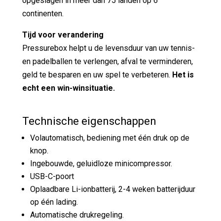
opgeslagen in meer dan 75 landen op 6
continenten.
Tijd voor verandering
Pressurebox helpt u de levensduur van uw tennis-
en padelballen te verlengen, afval te verminderen,
geld te besparen en uw spel te verbeteren.
Het is
echt een win-winsituatie.
Technische eigenschappen
Volautomatisch, bediening met één druk op de
knop.
Ingebouwde, geluidloze minicompressor.
USB-C-poort
Oplaadbare Li-ionbatterij, 2-4 weken batterijduur
op één lading.
Automatische drukregeling.