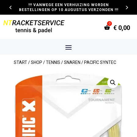
!!! VANWEGE EEN VERHUIZING WORDEN
BESTELLINGEN OP 10 AUGUSTUS VERZONDEN !!!
€
0,00
START
/
SHOP
/
TENNIS
/
SNAREN
/ PACIFIC SYNTEC