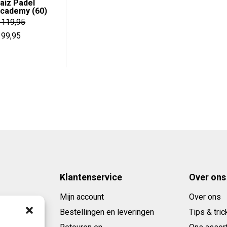
aiz Padel
was:
is:
cademy (60)
€ 26,95.
€ 20,95.
119,95
orspronkelijke
Huidige
99,95
rijs
prijs
as:
is:
 119,95.
€ 99,95.
Klantenservice
Over ons
Mijn account
Over ons
Bestellingen en leveringen
Tips & tric