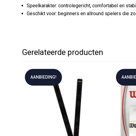
Speelkarakter: controlegericht, comfortabel en stab
Geschikt voor: beginners en allround spelers die z
Gerelateerde producten
AANBIEDING!
AANBIE