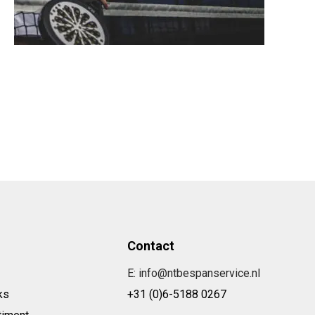
Contact
E: info@ntbespanservice.nl
ks
+31 (0)6-5188 0267