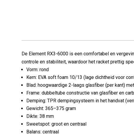
De Element RX3-6000 is een comfortabel en vergeving
controle en stabiliteit, waardoor het racket prettig s
Vorm: rond
Kern: EVA soft foam 10/13 (lage dichtheid voor con
Blad: hoogwaardige 2-laags glasfiber (per kant) met
Frame: dubbeltube constructie van glasfiber en car
Demping: TPR dempingsysteem in het handvat (vermi
Gewicht: 365–375 gram
Dikte: 38 mm
Sweetspot: groot en centraal
Balans: centraal