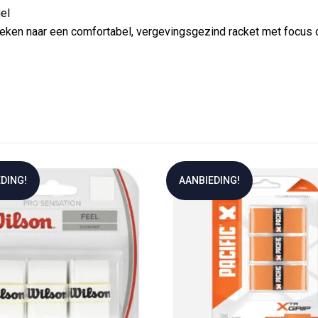
iel
oeken naar een comfortabel, vergevingsgezind racket met focus 
DING!
AANBIEDING!