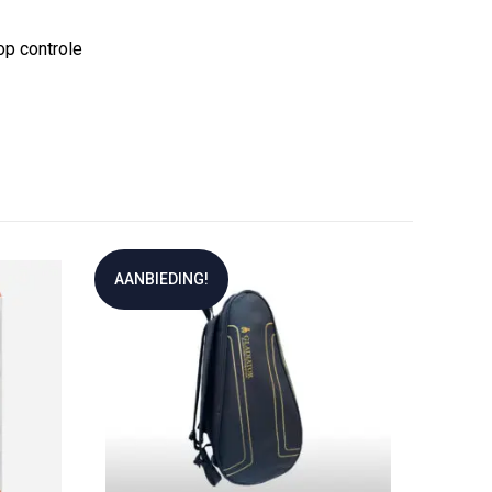
op controle
AANBIEDING!