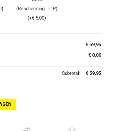
0
)
(Bescherming: TOP)
(+
€
5,00
)
€
59,95
€
0,00
Subtotal:
€
59,95
AGEN