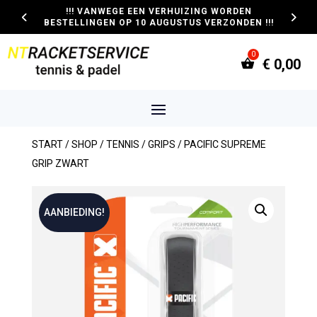
!!! VANWEGE EEN VERHUIZING WORDEN
BESTELLINGEN OP 10 AUGUSTUS VERZONDEN !!!
€
0,00
START
/
SHOP
/
TENNIS
/
GRIPS
/ PACIFIC SUPREME
GRIP ZWART
AANBIEDING!