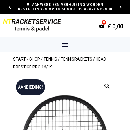
!!! VANWEGE EEN VERHUIZING WORDEN
BESTELLINGEN OP 10 AUGUSTUS VERZONDEN !!!
€
0,00
START
/
SHOP
/
TENNIS
/
TENNISRACKETS
/ HEAD
PRESTIGE PRO 16/19
AANBIEDING!