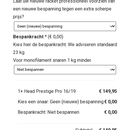
Laat uw nieuwe racket professioneel voorzien van
een nieuwe bespanning tegen een extra scherpe
prijs?
Bespankracht
*
(
€
0,00
)
Kies hier de bespankracht. We adviseren standaard
23 kg.
Voor monofilament snaren 1 kg minder.
1×
Head Prestige Pro 16/19
€
149,95
Kies een snaar:
Geen (nieuwe) bespanning
€
0,00
Bespankracht:
Niet bespannen
€
0,00