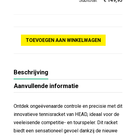
Subtotal:
€
149,95
TOEVOEGEN AAN WINKELWAGEN
Beschrijving
Aanvullende informatie
Ontdek ongeëvenaarde controle en precisie met dit
innovatieve tennisracket van HEAD, ideaal voor de
veeleisende competitie- en tourspeler. Dit racket
biedt een sensationeel gevoel dankzij de nieuwe