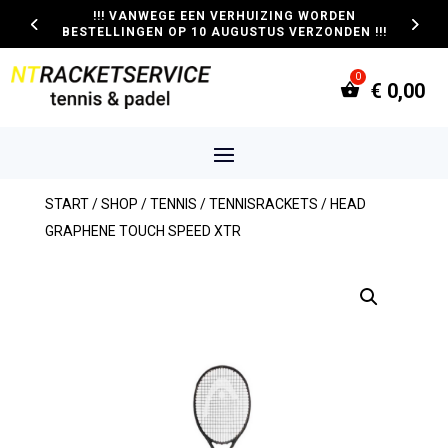
!!! VANWEGE EEN VERHUIZING WORDEN
BESTELLINGEN OP 10 AUGUSTUS VERZONDEN !!!
€
0,00
START
/
SHOP
/
TENNIS
/
TENNISRACKETS
/ HEAD
GRAPHENE TOUCH SPEED XTR