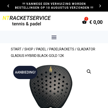
!!! VANWEGE EEN VERHUIZING WORDEN
BESTELLINGEN OP 10 AUGUSTUS VERZONDEN !!!
€
0,00
START
/
SHOP
/
PADEL
/
PADELRACKETS
/ GLADIATOR
GLADIUS HYBRID BLACK-GOLD 12K
AANBIEDING!