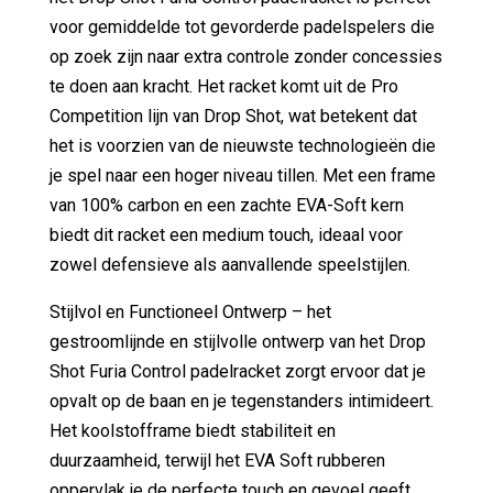
voor gemiddelde tot gevorderde padelspelers die
op zoek zijn naar extra controle zonder concessies
te doen aan kracht. Het racket komt uit de Pro
Competition lijn van Drop Shot, wat betekent dat
het is voorzien van de nieuwste technologieën die
je spel naar een hoger niveau tillen. Met een frame
van 100% carbon en een zachte EVA-Soft kern
biedt dit racket een medium touch, ideaal voor
zowel defensieve als aanvallende speelstijlen.
Stijlvol en Functioneel Ontwerp – het
gestroomlijnde en stijlvolle ontwerp van het Drop
Shot Furia Control padelracket zorgt ervoor dat je
opvalt op de baan en je tegenstanders intimideert.
Het koolstofframe biedt stabiliteit en
duurzaamheid, terwijl het EVA Soft rubberen
oppervlak je de perfecte touch en gevoel geeft