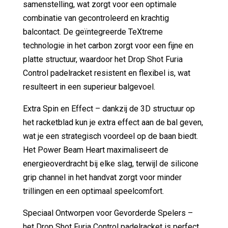
samenstelling, wat zorgt voor een optimale
combinatie van gecontroleerd en krachtig
balcontact. De geïntegreerde TeXtreme
technologie in het carbon zorgt voor een fijne en
platte structuur, waardoor het Drop Shot Furia
Control padelracket resistent en flexibel is, wat
resulteert in een superieur balgevoel.
Extra Spin en Effect – dankzij de 3D structuur op
het racketblad kun je extra effect aan de bal geven,
wat je een strategisch voordeel op de baan biedt.
Het Power Beam Heart maximaliseert de
energieoverdracht bij elke slag, terwijl de silicone
grip channel in het handvat zorgt voor minder
trillingen en een optimaal speelcomfort.
Speciaal Ontworpen voor Gevorderde Spelers –
het Drop Shot Furia Control padelracket is perfect