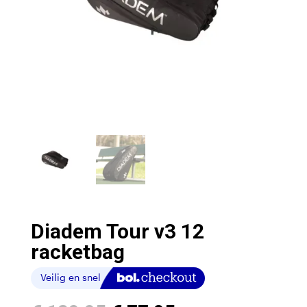
Diadem Tour v3 12
racketbag