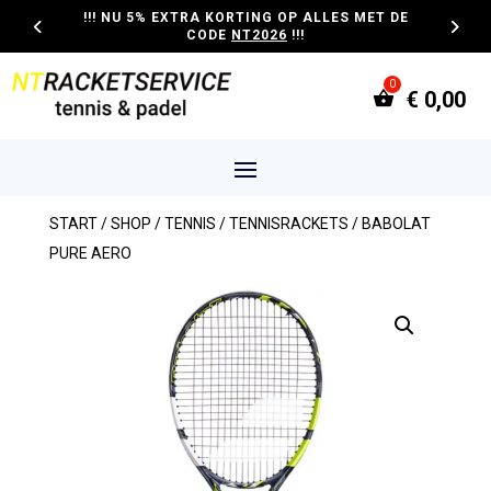
!!! NU 5% EXTRA KORTING OP ALLES MET DE
CODE
NT2026
!!!
€
0,00
START
/
SHOP
/
TENNIS
/
TENNISRACKETS
/ BABOLAT
PURE AERO