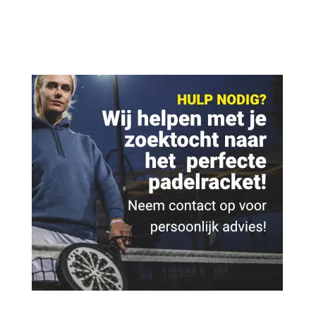
€ 14,95.
€ 9,95.