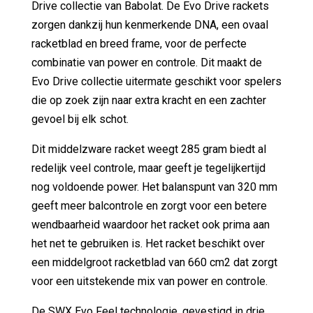
Drive collectie van Babolat. De Evo Drive rackets
zorgen dankzij hun kenmerkende DNA, een ovaal
racketblad en breed frame, voor de perfecte
combinatie van power en controle. Dit maakt de
Evo Drive collectie uitermate geschikt voor spelers
die op zoek zijn naar extra kracht en een zachter
gevoel bij elk schot.
Dit middelzware racket weegt 285 gram biedt al
redelijk veel controle, maar geeft je tegelijkertijd
nog voldoende power. Het balanspunt van 320 mm
geeft meer balcontrole en zorgt voor een betere
wendbaarheid waardoor het racket ook prima aan
het net te gebruiken is. Het racket beschikt over
een middelgroot racketblad van 660 cm2 dat zorgt
voor een uitstekende mix van power en controle.
De SWX Evo Feel technologie, gevestigd in drie