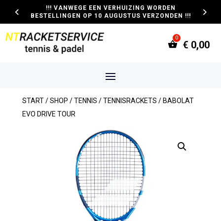
!!! VANWEGE EEN VERHUIZING WORDEN
BESTELLINGEN OP 10 AUGUSTUS VERZONDEN !!!
€
0,00
START
/
SHOP
/
TENNIS
/
TENNISRACKETS
/ BABOLAT
EVO DRIVE TOUR