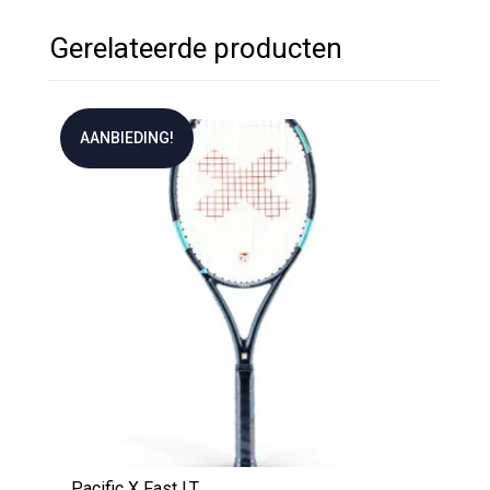
Gerelateerde producten
AANBIEDING!
Pacific X Fast LT