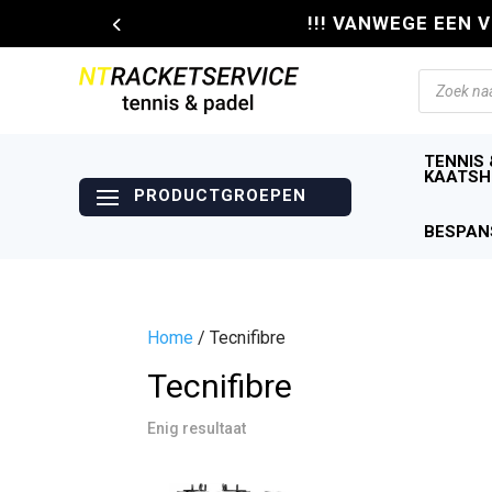
!!! VANWEGE EEN 
Producte
zoeken
TENNIS 
KAATSH
BESPAN
Home
/ Tecnifibre
Tecnifibre
Enig resultaat