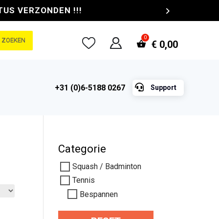
TUS VERZONDEN !!!
ZOEKEN
€
0,00

+31 (0)6-5188 0267
Support
Categorie
Squash / Badminton
Tennis
Bespannen