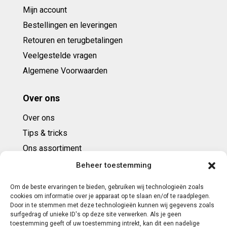
Mijn account
Bestellingen en leveringen
Retouren en terugbetalingen
Veelgestelde vragen
Algemene Voorwaarden
Over ons
Over ons
Tips & tricks
Ons assortiment
Cadeaubonnen
Beheer toestemming
Om de beste ervaringen te bieden, gebruiken wij technologieën zoals
Contact
cookies om informatie over je apparaat op te slaan en/of te raadplegen.
Door in te stemmen met deze technologieën kunnen wij gegevens zoals
E: info@ntbespanservice.nl
surfgedrag of unieke ID's op deze site verwerken. Als je geen
toestemming geeft of uw toestemming intrekt, kan dit een nadelige
+31 (0)6-5188 0267