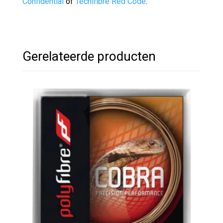
Confidential
of
Tecnifibre Red Code
.
Gerelateerde producten