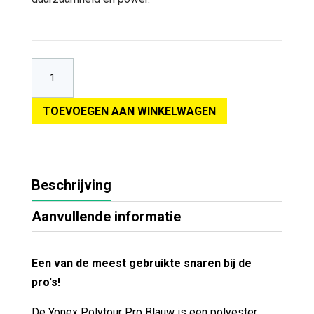
TOEVOEGEN AAN WINKELWAGEN
Beschrijving
Aanvullende informatie
Een van de meest gebruikte snaren bij de
pro's!
De Yonex Polytour Pro Blauw is een polyester