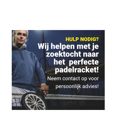
€ 350,00.
€ 289,95.