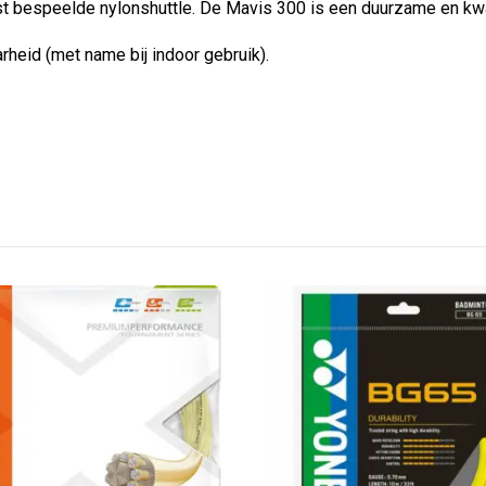
st bespeelde nylonshuttle. De Mavis 300 is een duurzame en kwal
arheid (met name bij indoor gebruik).