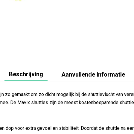
Beschrijving
Aanvullende informatie
ijn zo gemaakt om zo dicht mogelijk bij de shuttlevlucht van ve
 mee. De Mavix shuttles zijn de meest kostenbesparende shuttle
 dop voor extra gevoel en stabiliteit. Doordat de shuttle na een