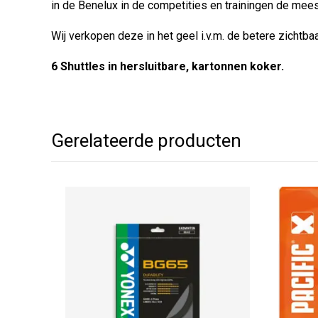
in de Benelux in de competities en trainingen de mee
Wij verkopen deze in het geel i.v.m. de betere zichtba
6 Shuttles in hersluitbare, kartonnen koker.
Gerelateerde producten