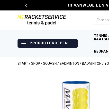
!!! VANWEGE EEN 
Producte
zoeken
TENNIS 
KAATSH
BESPAN
START
/
SHOP
/
SQUASH / BADMINTON
/
BADMINTON
/ YO