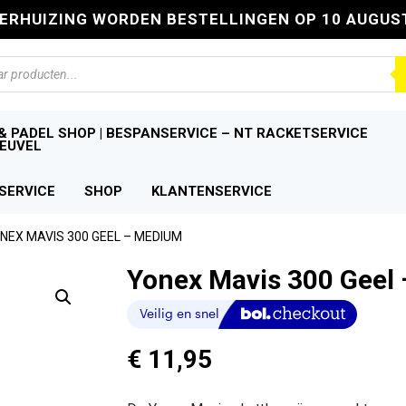
VERHUIZING WORDEN BESTELLINGEN OP 10 AUGUS
n
& PADEL SHOP | BESPANSERVICE – NT RACKETSERVICE
EUVEL
SERVICE
SHOP
KLANTENSERVICE
NEX MAVIS 300 GEEL – MEDIUM
Yonex Mavis 300 Geel
€
11,95