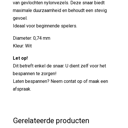
van gevlochten nylonvezels. Deze snaar biedt
maximale duurzaamheid en behoudt een stevig
gevoel.
Ideaal voor beginnende spelers.
Diameter: 0,74 mm
Kleur: Wit
Let op!
Dit betreft enkel de snaar. U dient zelf voor het
bespannen te zorgen!
Laten bespannen? Neem contat op of maak een
afspraak.
Gerelateerde producten