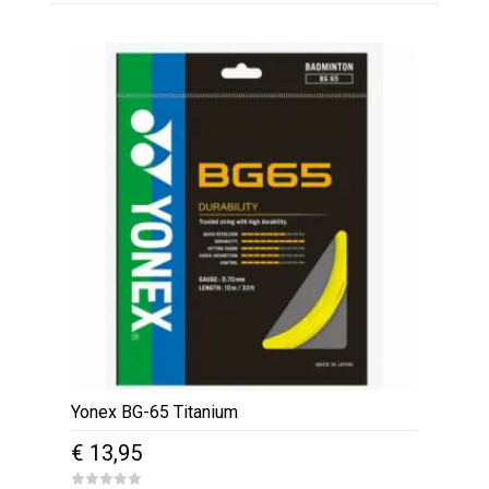
Yonex BG-65 Titanium
€
13,95