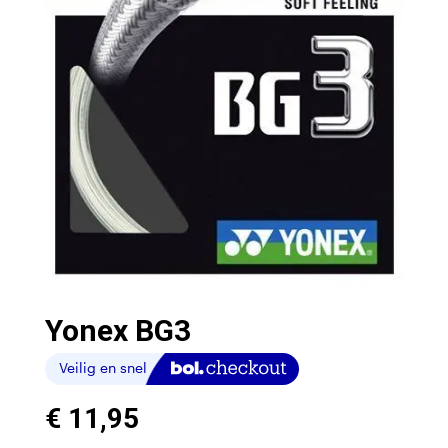
Yonex BG3
€
11,95