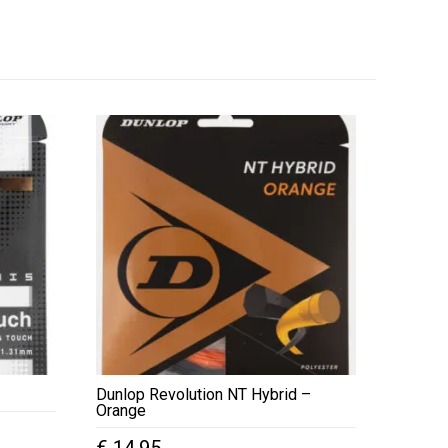
Dunlop Revolution NT Hybrid –
Orange
€
14,95