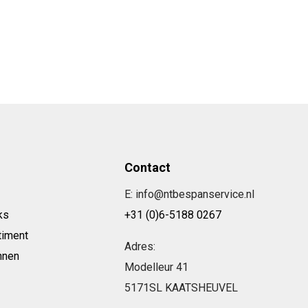
Contact
E: info@ntbespanservice.nl
ks
+31 (0)6-5188 0267
timent
Adres:
nnen
Modelleur 41
5171SL KAATSHEUVEL