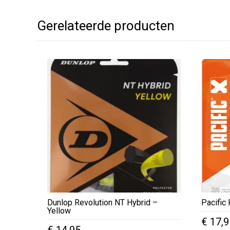
Gerelateerde producten
Dunlop Revolution NT Hybrid –
Pacific
Yellow
€
17,9
€
14,95