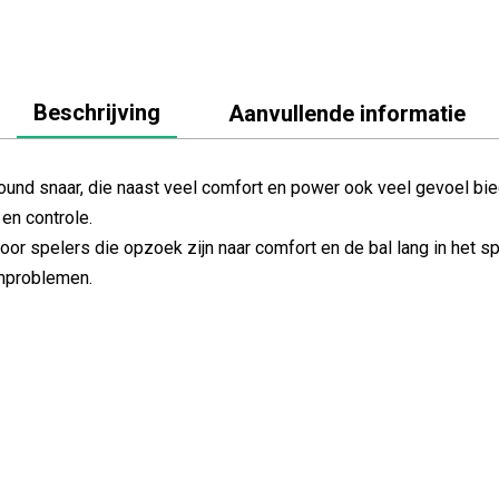
Beschrijving
Aanvullende informatie
ound snaar, die naast veel comfort en power ook veel gevoel bie
en controle.
or spelers die opzoek zijn naar comfort en de bal lang in het sp
rmproblemen.