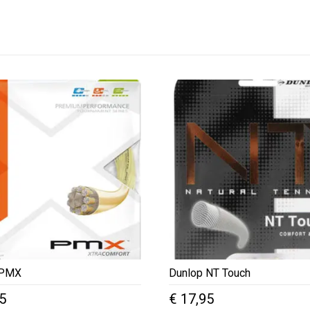
 PMX
Dunlop NT Touch
5
€
17,95