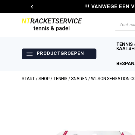
!!! VANWEGE EEN 
Producte
zoeken
TENNIS 
KAATSH
BESPAN
START
/
SHOP
/
TENNIS
/
SNAREN
/ WILSON SENSATION 